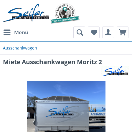
Menü
Ausschank­wagen
Miete Ausschankwagen Moritz 2