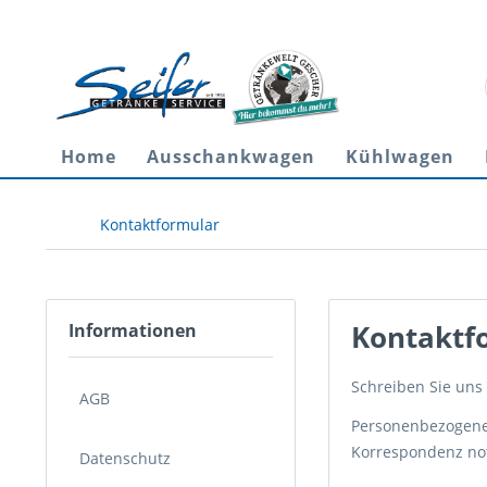
Home
Ausschank­wagen
Kühlwagen
Kontaktformular
Kontaktf
Informationen
Schreiben Sie uns 
AGB
Personenbezogene D
Korrespondenz not
Datenschutz