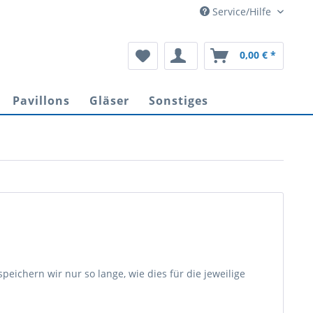
Service/Hilfe
0,00 € *
Pavillons
Gläser
Sonstiges
eichern wir nur so lange, wie dies für die jeweilige