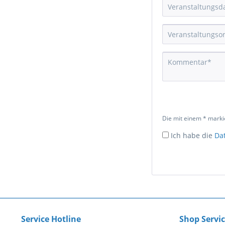
Die mit einem * markie
Ich habe die
Da
Service Hotline
Shop Servi