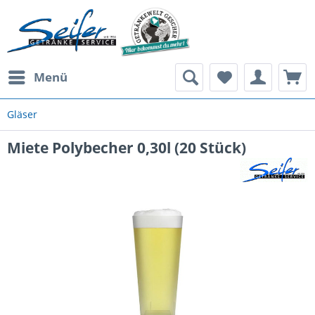
Menü
Gläser
Miete Polybecher 0,30l (20 Stück)