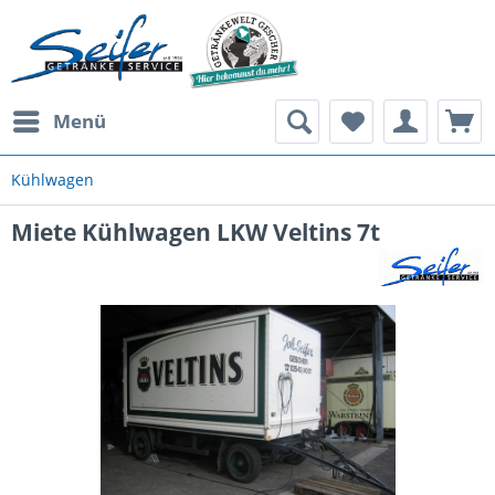
Menü
Kühlwagen
Miete Kühlwagen LKW Veltins 7t