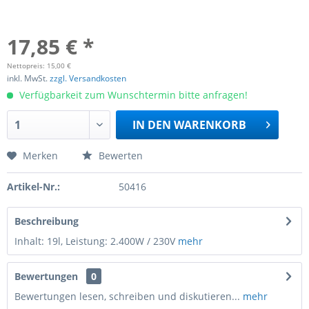
17,85 € *
Nettopreis: 15,00 €
inkl. MwSt.
zzgl. Versandkosten
Verfügbarkeit zum Wunschtermin bitte anfragen!
IN DEN
WARENKORB
Merken
Bewerten
Artikel-Nr.:
50416
Beschreibung
Inhalt: 19l, Leistung: 2.400W / 230V
mehr
Bewertungen
0
Bewertungen lesen, schreiben und diskutieren...
mehr